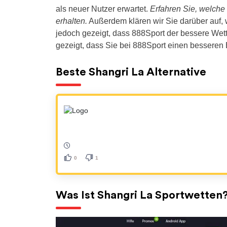
als neuer Nutzer erwartet.
Erfahren Sie, welche
erhalten.
Außerdem klären wir Sie darüber auf, 
jedoch gezeigt, dass 888Sport der bessere Wet
gezeigt, dass Sie bei 888Sport einen besser
Beste Shangri La Alternative
0
1
Was Ist Shangri La Sportwetten