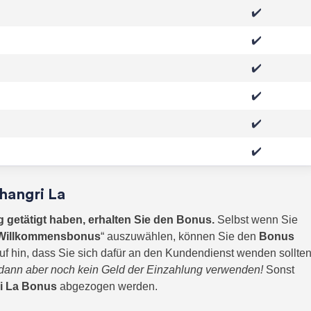
✔️
✔️
✔️
✔️
✔️
✔️
Shangri La
 getätigt haben, erhalten Sie den Bonus.
Selbst wenn Sie
 Willkommensbonus
“ auszuwählen, können Sie den
Bonus
uf hin, dass Sie sich dafür an den Kundendienst wenden sollten
e dann aber noch kein Geld der Einzahlung verwenden!
Sonst
i
La Bonus
abgezogen werden.