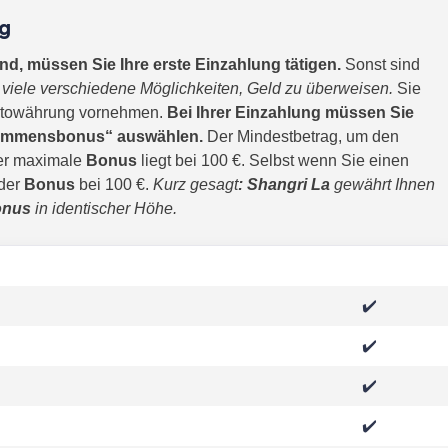
ng
nd, müssen Sie Ihre erste Einzahlung tätigen.
Sonst sind
t viele verschiedene Möglichkeiten, Geld zu überweisen.
Sie
yptowährung vornehmen.
Bei Ihrer Einzahlung müssen Sie
lkommensbonus“ auswählen.
Der Mindestbetrag, um den
 Der maximale
Bonus
liegt bei 100 €. Selbst wenn Sie einen
 der
Bonus
bei 100 €.
Kurz gesagt
: Shangri La
gewährt Ihnen
onus
in identischer Höhe.
✔️
✔️
✔️
✔️