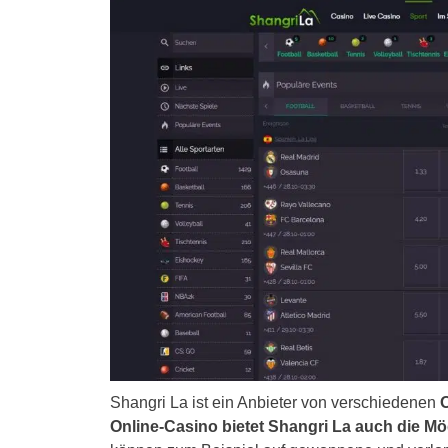
Shangri La ist ein Anbieter von verschiedenen
O
Online-Casino bietet Shangri La auch die Mög