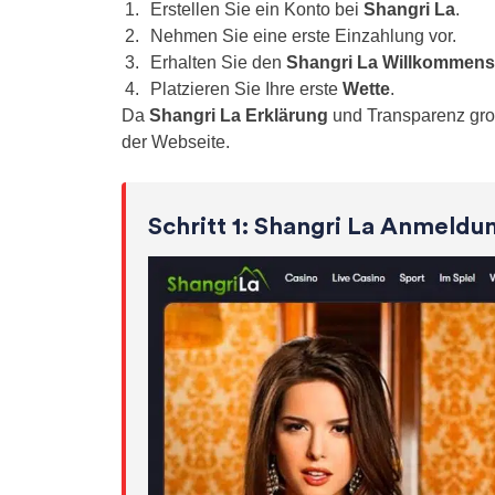
Erstellen Sie ein Konto bei
Shangri La
.
Nehmen Sie eine erste Einzahlung vor.
Erhalten Sie den
Shangri La
Willkommen
Platzieren Sie Ihre erste
Wette
.
Da
Shangri La Erklärung
und Transparenz großs
der Webseite.
Schritt 1: Shangri La Anmeldu