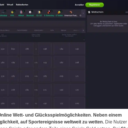
nline Wett- und Glücksspielmöglichkeiten
.
Neben einem
lichkeit, auf Sportereignisse weltweit zu wetten.
Die Nutzer