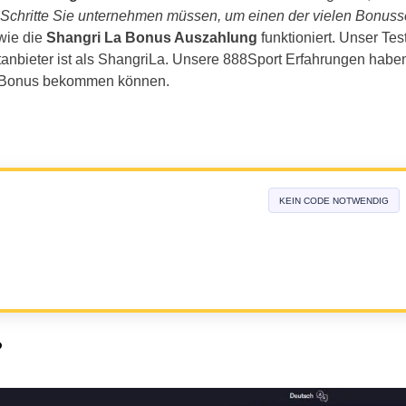
 Schritte Sie unternehmen müssen, um einen der vielen Bonuss
wie die
Shangri La Bonus Auszahlung
funktioniert. Unser Tes
tanbieter ist als ShangriLa. Unsere 888Sport Erfahrungen habe
en Bonus bekommen können.
KEIN CODE NOTWENDIG
?