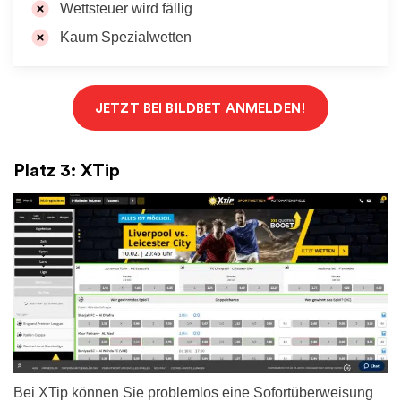
Wettsteuer wird fällig
Kaum Spezialwetten
JETZT BEI BILDBET ANMELDEN!
Platz 3: XTip
Bei XTip können Sie problemlos eine Sofortüberweisung