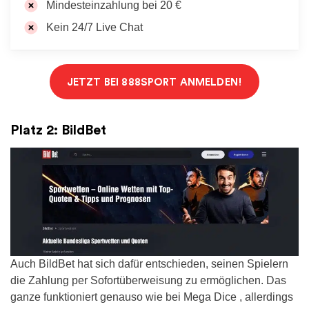
Mindesteinzahlung bei 20 €
Kein 24/7 Live Chat
JETZT BEI 888SPORT ANMELDEN!
Platz 2: BildBet
Auch BildBet hat sich dafür entschieden, seinen Spielern
die Zahlung per Sofortüberweisung zu ermöglichen. Das
ganze funktioniert genauso wie bei Mega Dice , allerdings