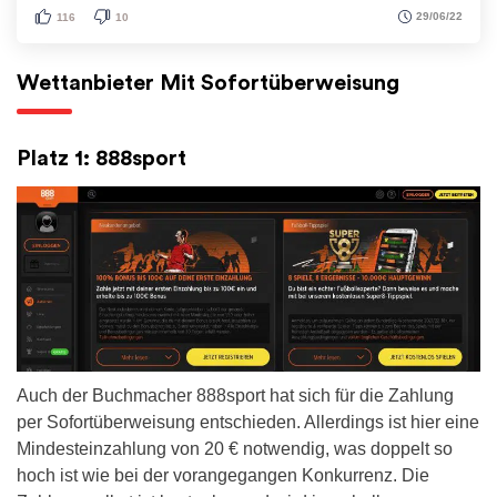
29/06/22
116
10
Wettanbieter Mit Sofortüberweisung
Platz 1: 888sport
Auch der Buchmacher 888sport hat sich für die Zahlung
per Sofortüberweisung entschieden. Allerdings ist hier eine
Mindesteinzahlung von 20 € notwendig, was doppelt so
hoch ist wie bei der vorangegangen Konkurrenz. Die