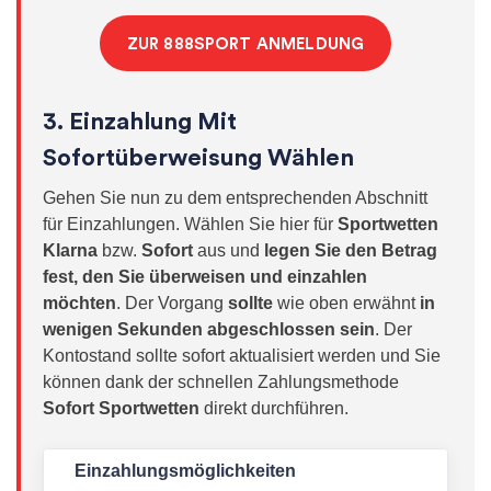
ZUR 888SPORT ANMELDUNG
3. Einzahlung Mit
Sofortüberweisung Wählen
Gehen Sie nun zu dem entsprechenden Abschnitt
für Einzahlungen. Wählen Sie hier für
Sportwetten
Klarna
bzw.
Sofort
aus und
legen Sie den Betrag
fest, den Sie überweisen und einzahlen
möchten
. Der Vorgang
sollte
wie oben erwähnt
in
wenigen Sekunden abgeschlossen sein
. Der
Kontostand sollte sofort aktualisiert werden und Sie
können dank der schnellen Zahlungsmethode
Sofort Sportwetten
direkt durchführen.
Einzahlungsmöglichkeiten