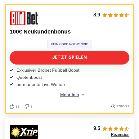
8.9
100€ Neukundenbonus
KEIN CODE NOTWENDIG
JETZT SPIELEN
Exklusiver Bildbet Fußball Boost
Quotenboost
permanente Live Wetten
Mehr Info
27/05/22
89
3
9.5
Rezension