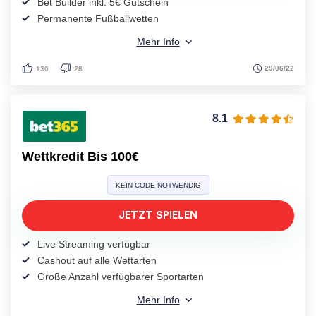
Bet Builder inkl. 5€ Gutschein
Permanente Fußballwetten
Mehr Info
29/06/22
130
28
8.1
Wettkredit Bis 100€
KEIN CODE NOTWENDIG
JETZT SPIELEN
Live Streaming verfügbar
Cashout auf alle Wettarten
Große Anzahl verfügbarer Sportarten
Mehr Info