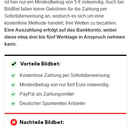
ist hier nur ein Mindestbetrag von 5 € notwendig. Auch bei
BildBet fallen keine Gebühren für die Zahlung per
Sofortüberweisung an, wodurch es sich um eine
kostenfreie Methode handelt, Ihre Wetten zu bezahlen.
Eine Auszahlung erfolgt auf das Bankkonto, wobei
diese etwa drei bis fünf Werktage in Anspruch nehmen
kann.
Vorteile Bildbet:
Kostenlose Zahlung per Sofortüberweisung
Mindestbetrag von nur fünf Euro notwendig
PayPal als Zahlungsmittel
Deutscher Sportwetten Anbieter
Nachteile Bildbet: