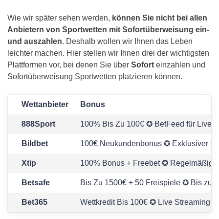
Wie wir später sehen werden,
können Sie nicht bei allen
Anbietern von Sportwetten mit Sofortüberweisung ein-
und auszahlen
. Deshalb wollen wir Ihnen das Leben
leichter machen. Hier stellen wir Ihnen drei der wichtigsten
Plattformen vor, bei denen Sie über
Sofort
einzahlen und
Sofortüberweisung Sportwetten platzieren können.
Wettanbieter
Bonus
888Sport
100% Bis Zu 100€ ✪ BetFeed für Live I
Bildbet
100€ Neukundenbonus ✪ Exklusiver Bil
Xtip
100% Bonus + Freebet ✪ Regelmäßige
Betsafe
Bis Zu 1500€ + 50 Freispiele ✪ Bis zu 1
Bet365
Wettkredit Bis 100€ ✪ Live Streaming v