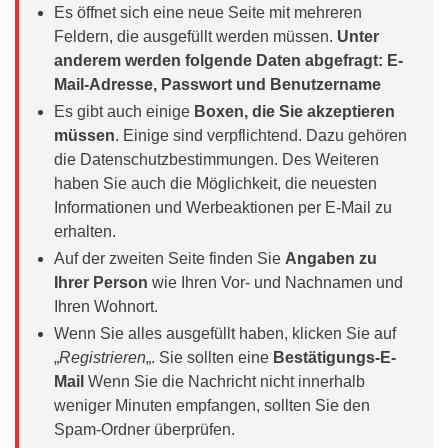
Es öffnet sich eine neue Seite mit mehreren
Feldern, die ausgefüllt werden müssen.
Unter
anderem werden folgende Daten abgefragt:
E-
Mail-Adresse,
Passwort und
Benutzername
Es gibt auch einige
Boxen, die Sie akzeptieren
müssen
. Einige sind verpflichtend. Dazu gehören
die Datenschutzbestimmungen. Des Weiteren
haben Sie auch die Möglichkeit, die neuesten
Informationen und Werbeaktionen per E-Mail zu
erhalten.
Auf der zweiten Seite finden Sie
Angaben zu
Ihrer Person
wie Ihren Vor- und Nachnamen und
Ihren Wohnort.
Wenn Sie alles ausgefüllt haben, klicken Sie auf
„
Registrieren
„. Sie sollten eine
Bestätigungs-E-
Mail
Wenn Sie die Nachricht nicht innerhalb
weniger Minuten empfangen, sollten Sie den
Spam-Ordner überprüfen.