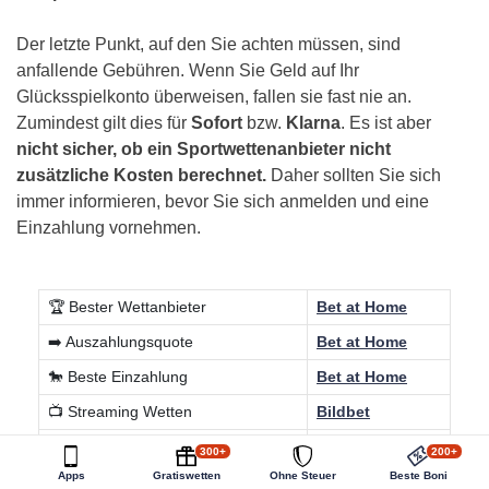
Der letzte Punkt, auf den Sie achten müssen, sind
anfallende Gebühren. Wenn Sie Geld auf Ihr
Glücksspielkonto überweisen, fallen sie fast nie an.
Zumindest gilt dies für
Sofort
bzw.
Klarna
. Es ist aber
nicht sicher, ob ein Sportwettenanbieter nicht
zusätzliche Kosten berechnet.
Daher sollten Sie sich
immer informieren, bevor Sie sich anmelden und eine
Einzahlung vornehmen.
🏆 Bester Wettanbieter
Bet at Home
➡️ Auszahlungsquote
Bet at Home
🐎 Beste Einzahlung
Bet at Home
📺 Streaming Wetten
Bildbet
🆕 Neuer Wettenanbieter
888Sport
300+
200+
Apps
Gratiswetten
Ohne Steuer
Beste Boni