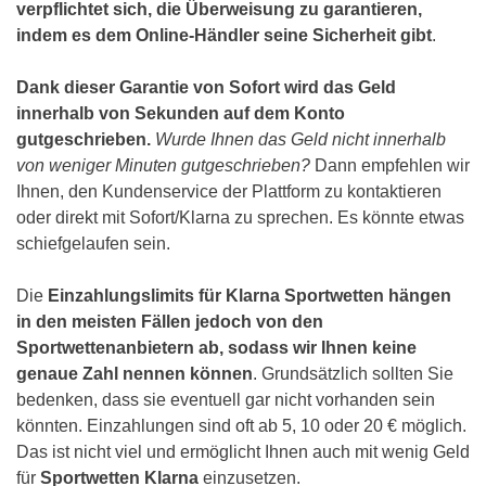
verpflichtet sich, die Überweisung zu garantieren,
indem es dem Online-Händler seine Sicherheit gibt
.
Dank dieser Garantie von Sofort wird das Geld
innerhalb von Sekunden auf dem Konto
gutgeschrieben.
Wurde Ihnen das Geld nicht innerhalb
von weniger Minuten gutgeschrieben?
Dann empfehlen wir
Ihnen, den Kundenservice der Plattform zu kontaktieren
oder direkt mit Sofort/Klarna zu sprechen. Es könnte etwas
schiefgelaufen sein.
Die
Einzahlungslimits für Klarna Sportwetten hängen
in den meisten Fällen jedoch von den
Sportwettenanbietern ab, sodass wir Ihnen keine
genaue Zahl nennen können
. Grundsätzlich sollten Sie
bedenken, dass sie eventuell gar nicht vorhanden sein
könnten. Einzahlungen sind oft ab 5, 10 oder 20 € möglich.
Das ist nicht viel und ermöglicht Ihnen auch mit wenig Geld
für
Sportwetten Klarna
einzusetzen.