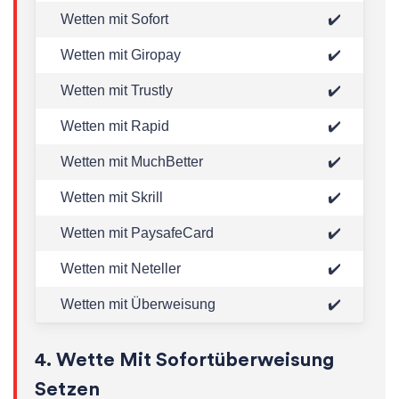
Wetten mit Sofort
✔️
Wetten mit Giropay
✔️
Wetten mit Trustly
✔️
Wetten mit Rapid
✔️
Wetten mit MuchBetter
✔️
Wetten mit Skrill
✔️
Wetten mit PaysafeCard
✔️
Wetten mit Neteller
✔️
Wetten mit Überweisung
✔️
4. Wette Mit Sofortüberweisung
Setzen