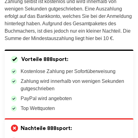
Zahlung selbst ist kostenlos und wird innerhalb von
wenigen Sekunden gutgeschrieben. Eine Auszahlung
erfolgt auf das Bankkonto, welches Sie bei der Anmeldung
hinterlegt haben. Aufgrund des Gesamtpaketes des
Buchmachers, ist dies jedoch nur ein kleiner Nachteil. Die
Summe der Mindestauszahlung liegt hier bei 10 €.
Vorteile
888sport
:
Kostenlose Zahlung per Sofortüberweisung
Zahlung wird innerhalb von wenigen Sekunden
gutgeschrieben
PayPal wird angeboten
Top Wettquoten
Nachteile
888sport
: