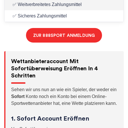
✅ Weitverbreitetes Zahlungsmittel
✅ Sicheres Zahlungsmittel
ZUR 888SPORT ANMELDUNG
Wettanbieteraccount Mit
Sofortüberweisung Eröffnen In 4
Schritten
Sehen wir uns nun an wie ein Spieler, der weder ein
Sofort
Konto noch ein Konto bei einem Online-
Sportwettenanbieter hat, eine Wette platzieren kann.
1. Sofort Account Eröffnen