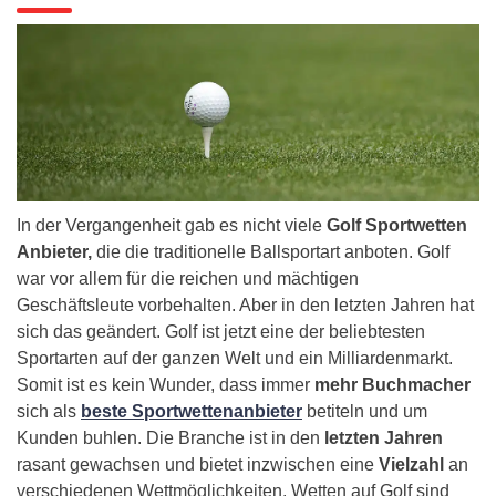
In der Vergangenheit gab es nicht viele
Golf Sportwetten
Anbieter,
die die traditionelle Ballsportart anboten. Golf
war vor allem für die reichen und mächtigen
Geschäftsleute vorbehalten. Aber in den letzten Jahren hat
sich das geändert. Golf ist jetzt eine der beliebtesten
Sportarten auf der ganzen Welt und ein Milliardenmarkt.
Somit ist es kein Wunder, dass immer
mehr Buchmacher
sich als
beste Sportwettenanbieter
betiteln und um
Kunden buhlen. Die Branche ist in den
letzten Jahren
rasant gewachsen und bietet inzwischen eine
Vielzahl
an
verschiedenen Wettmöglichkeiten. Wetten auf Golf sind