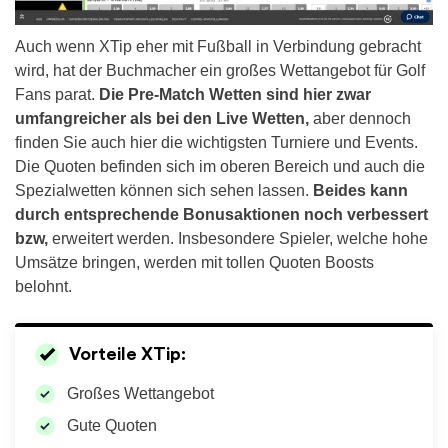
Auch wenn XTip eher mit Fußball in Verbindung gebracht
wird, hat der Buchmacher ein großes Wettangebot für Golf
Fans parat.
Die Pre-Match Wetten sind hier zwar
umfangreicher als bei den Live Wetten,
aber dennoch
finden Sie auch hier die wichtigsten Turniere und Events.
Die Quoten befinden sich im oberen Bereich und auch die
Spezialwetten können sich sehen lassen.
Beides kann
durch entsprechende Bonusaktionen noch verbessert
bzw,
erweitert werden. Insbesondere Spieler, welche hohe
Umsätze bringen, werden mit tollen Quoten Boosts
belohnt.
Vorteile XTip:
Großes Wettangebot
Gute Quoten