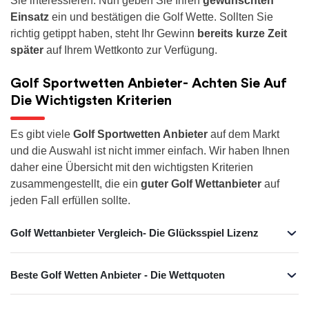
Sie interessieren. Nun geben Sie Ihren
gewünschten
Einsatz
ein und bestätigen die Golf Wette. Sollten Sie
richtig getippt haben, steht Ihr Gewinn
bereits kurze Zeit
später
auf Ihrem Wettkonto zur Verfügung.
Golf Sportwetten Anbieter-
Achten Sie Auf
Die Wichtigsten Kriterien
Es gibt viele
Golf Sportwetten Anbieter
auf dem Markt
und die Auswahl ist nicht immer einfach. Wir haben Ihnen
daher eine Übersicht mit den wichtigsten Kriterien
zusammengestellt, die ein
guter Golf Wettanbieter
auf
jeden Fall erfüllen sollte.
Golf Wettanbieter Vergleich- Die Glücksspiel Lizenz
Beste Golf Wetten Anbieter - Die Wettquoten