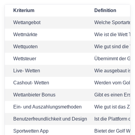
Kriterium
Definition
Wettangebot
Welche Sportarten
Wettmärkte
Wie ist die Wett T
Wettquoten
Wie gut sind die 
Wettsteuer
Übernimmt der Golf
Live- Wetten
Wie ausgebaut ist 
Cashout- Wetten
Werden vom Golf Sp
Wettanbieter Bonus
Gibt es einen Erst
Ein- und Auszahlungsmethoden
Wie gut ist das Za
Benutzerfreundlichkeit und Design
Ist die Plattform d
Sportwetten App
Bietet der Golf We