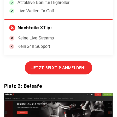
Attraktive Boni für Highroller
Live Wetten für Golf
Nachteile XTip:
Keine Live Streams
Kein 24h Support
JETZT BEI XTIP ANMELDEN!
Platz 3: Betsafe