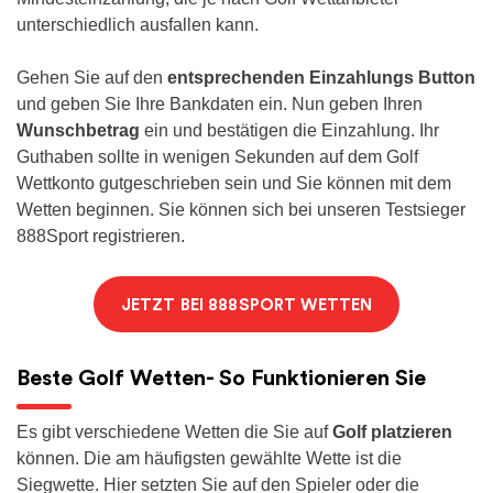
unterschiedlich ausfallen kann.
Gehen Sie auf den
entsprechenden Einzahlungs Button
und geben Sie Ihre Bankdaten ein. Nun geben Ihren
Wunschbetrag
ein und bestätigen die Einzahlung. Ihr
Guthaben sollte in wenigen Sekunden auf dem Golf
Wettkonto gutgeschrieben sein und Sie können mit dem
Wetten beginnen. Sie können sich bei unseren Testsieger
888Sport registrieren.
JETZT BEI 888SPORT WETTEN
Beste Golf Wetten- So Funktionieren Sie
Es gibt verschiedene Wetten die Sie auf
Golf platzieren
können. Die am häufigsten gewählte Wette ist die
Siegwette. Hier setzten Sie auf den Spieler oder die