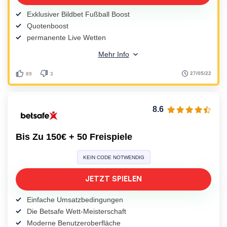
Exklusiver Bildbet Fußball Boost
Quotenboost
permanente Live Wetten
Mehr Info
27/05/22
89
3
8.6
Bis Zu 150€ + 50 Freispiele
KEIN CODE NOTWENDIG
JETZT SPIELEN
Einfache Umsatzbedingungen
Die Betsafe Wett-Meisterschaft
Moderne Benutzeroberfläche