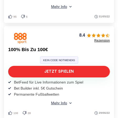
Mehr Info
31/05/22
95
6
8.4
Rezension
100% Bis Zu 100€
KEIN CODE NOTWENDIG
JETZT SPIELEN
BetFeed für Live Informationen zum Spiel
Bet Builder inkl. 5€ Gutschein
Permanente Fußballwetten
Mehr Info
29/06/22
130
28